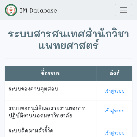
IM Database
ระบบสารสนเทศสำนักวิชา
แพทยศาสตร์
ชื่อระบบ
ลิงก์
ระบบจองคาบคุมสอบ
เข้าสู่ระบบ
ระบบขออนุมัติและรายงานผลการ
เข้าสู่ระบบ
ปฏิบัติงานนอกมหาวิทยาลัย
ระบบติดตามตัวชี้วัด
เข้าสู่ระบบ