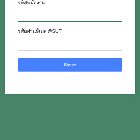
รหัสพนักงาน
รหัสผ่านอีเมล @SUT
Signin