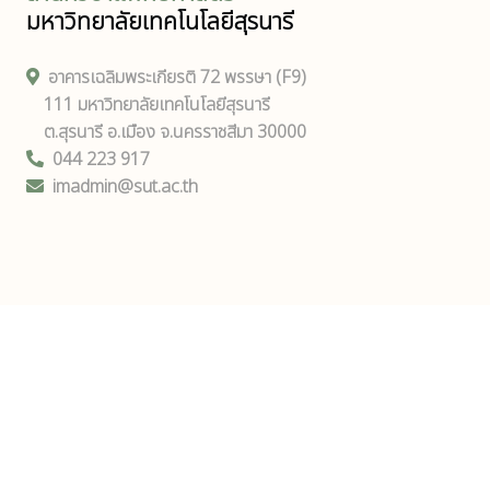
มหาวิทยาลัยเทคโนโลยีสุรนารี
อาคารเฉลิมพระเกียรติ 72 พรรษา (F9)
111 มหาวิทยาลัยเทคโนโลยีสุรนารี
ต.สุรนารี อ.เมือง จ.นครราชสีมา 30000
044 223 917
imadmin@sut.ac.th