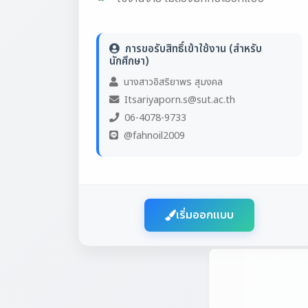
นักศึกษา)
นางสาวอิสริยาพร สุมงคล
Itsariyaporn.s@sut.ac.th
06-4078-9733
@fahnoil2009
เริ่มออกแบบ