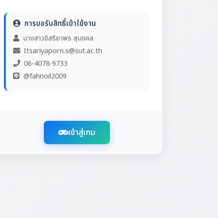
การขอรับสิทธิ์เข้าใช้งาน
นางสาวอิสริยาพร สุมงคล
Itsariyaporn.s@sut.ac.th
06-4078-9733
@fahnoil2009
เข้าสู่เกม